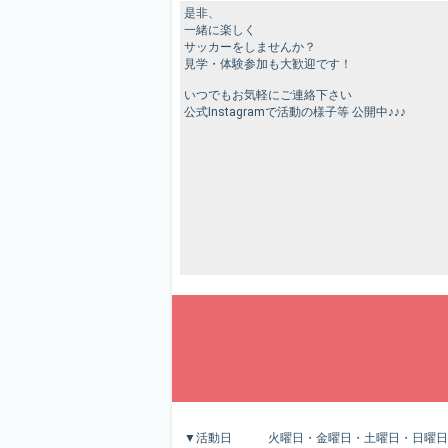
是非、
一緒に楽しく
サッカーをしませんか？
見学・体験参加も大歓迎です！
いつでもお気軽にご連絡下さい
公式Instagramで活動の様子等 公開中♪♪♪
▼活動日 火曜日・金曜日・土曜日・日曜日