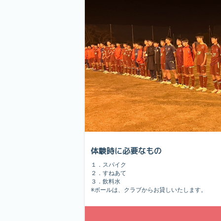
体験時に必要なもの
１．スパイク
２．すねあて
３．飲料水
※ボールは、クラブからお貸しいたします。