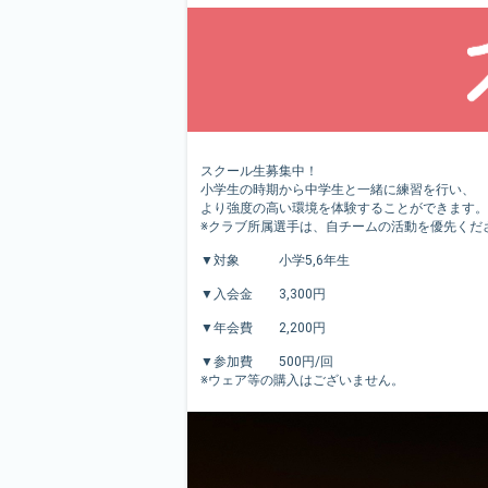
スクール生募集中！
小学生の時期から中学生と一緒に練習を行い、
より強度の高い環境を体験することができます。
※クラブ所属選手は、自チームの活動を優先くだ
▼対象 小学5,6年生
▼入会金 3,300円
▼年会費 2,200円
▼参加費 500円/回
※ウェア等の購入はございません。