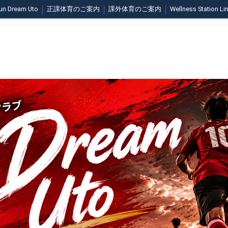
un Dream Uto
正課体育のご案内
課外体育のご案内
Wellness Station Li