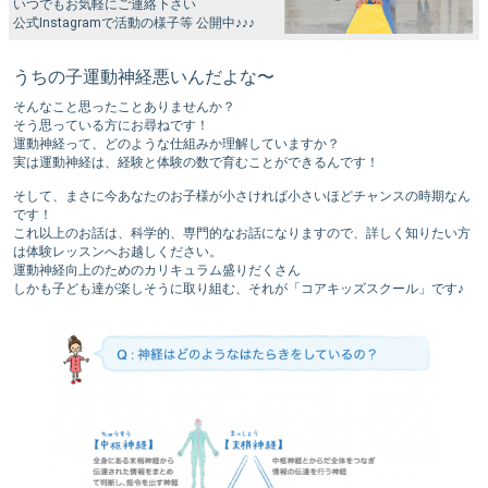
いつでもお気軽にご連絡下さい
公式Instagramで活動の様子等 公開中♪♪♪
うちの子運動神経悪いんだよな〜
そんなこと思ったことありませんか？
そう思っている方にお尋ねです！
運動神経って、どのような仕組みか理解していますか？
実は運動神経は、経験と体験の数で育むことができるんです！
そして、まさに今あなたのお子様が小さければ小さいほどチャンスの時期なん
です！
これ以上のお話は、科学的、専門的なお話になりますので、詳しく知りたい方
は体験レッスンへお越しください。
運動神経向上のためのカリキュラム盛りだくさん
しかも子ども達が楽しそうに取り組む、それが「コアキッズスクール」です♪