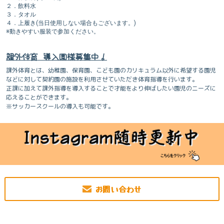
２．飲料水
３．タオル
４．上履き(当日使用しない場合もございます。)
※動きやすい服装で参加ください。
課外体育 導入園様募集中！
課外体育とは、幼稚園、保育園、こども園のカリキュラム以外に希望する園児
などに対して契約園の施設を利用させていただき体育指導を行います。
正課に加えて課外指導を導入することで才能をより伸ばしたい園児のニーズに
応えることができます。
※サッカースクールの導入も可能です。
お問い合わせ