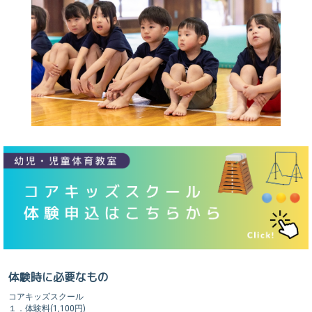
体験時に必要なもの
コアキッズスクール
１．体験料(1,100円)