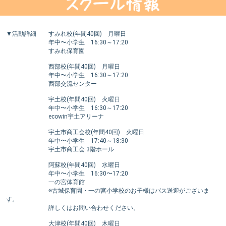
▼活動詳細 すみれ校(年間40回) 月曜日
年中〜小学生 16:30～17:20
すみれ保育園
西部校(年間40回) 月曜日
年中〜小学生 16:30～17:20
西部交流センター
宇土校(年間40回) 火曜日
年中〜小学生 16:30～17:20
ecowin宇土アリーナ
宇土市商工会校(年間40回) 火曜日
年中〜小学生 17:40～18:30
宇土市商工会 3階ホール
阿蘇校(年間40回) 水曜日
年中〜小学生 16:30〜17:20
一の宮体育館
※古城保育園・一の宮小学校のお子様はバス送迎がございま
す。
詳しくはお問い合わせください。
大津校(年間40回) 木曜日